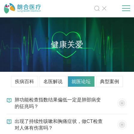
健康关爱
疾病百科
名医解说
就医论坛
典型案例
肺功能检查指数结果偏低一定是肺部病变
的征兆吗？
出现了持续性咳嗽和胸痛症状，做CT检查
对人体有伤害吗？